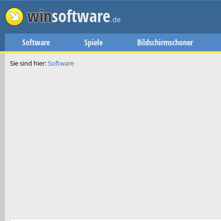
win
software
.de
Software
Spiele
Bildschirmschoner
Sie sind hier:
Software