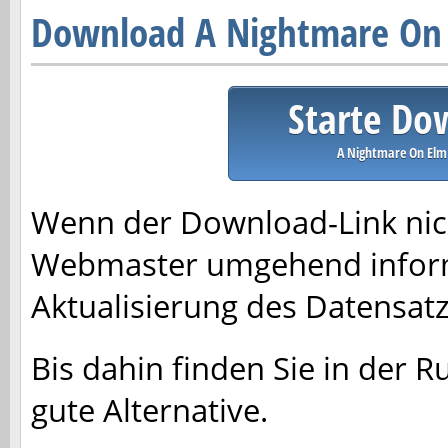
Download A Nightmare On 
Starte Do
A Nightmare On Elm 
Wenn der Download-Link nich
Webmaster umgehend inform
Aktualisierung des Datensa
Bis dahin finden Sie in der R
gute Alternative.