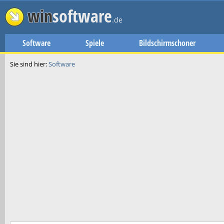
win
software
.de
Software
Spiele
Bildschirmschoner
Sie sind hier:
Software