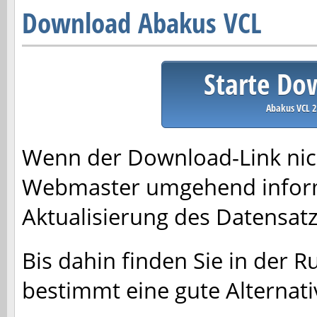
Download Abakus VCL
Starte Do
Abakus VCL 2
Wenn der Download-Link nich
Webmaster umgehend inform
Aktualisierung des Datensa
Bis dahin finden Sie in der R
bestimmt eine gute Alternati