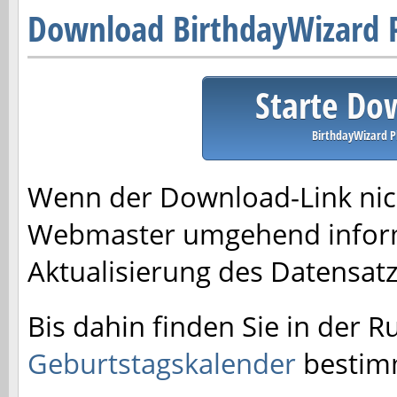
Download BirthdayWizard 
Starte Do
BirthdayWizard P
Wenn der Download-Link nich
Webmaster umgehend inform
Aktualisierung des Datensa
Bis dahin finden Sie in der R
Geburtstagskalender
bestimm