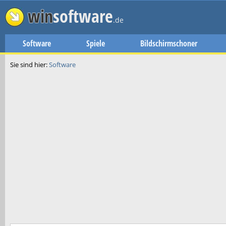
win
software
.de
Software
Spiele
Bildschirmschoner
Sie sind hier:
Software