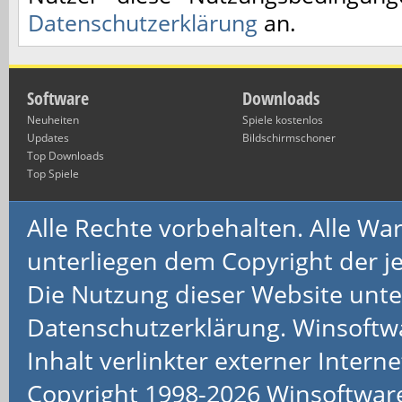
Datenschutzerklärung
an.
Software
Downloads
Neuheiten
Spiele kostenlos
Updates
Bildschirmschoner
Top Downloads
Top Spiele
Alle Rechte vorbehalten. Alle 
unterliegen dem Copyright der je
Die Nutzung dieser Website unte
Datenschutzerklärung. Winsoftw
Inhalt verlinkter externer Interne
Copyright 1998-2026 Winsoftwa