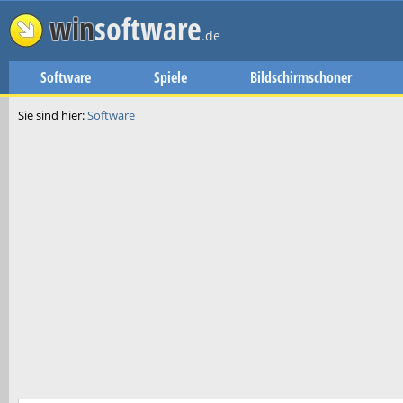
win
software
.de
Software
Spiele
Bildschirmschoner
Sie sind hier:
Software