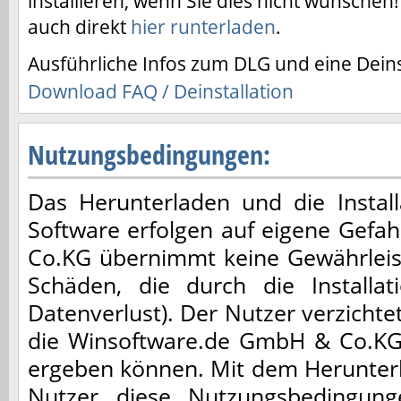
installieren, wenn Sie dies nicht wünschen!
auch direkt
hier runterladen
.
Ausführliche Infos zum DLG und eine Deinst
Download FAQ / Deinstallation
Nutzungsbedingungen:
Das Herunterladen und die Installa
Software erfolgen auf eigene Gefa
Co.KG übernimmt keine Gewährleis
Schäden, die durch die Installa
Datenverlust). Der Nutzer verzicht
die Winsoftware.de GmbH & Co.KG,
ergeben können. Mit dem Herunterl
Nutzer diese Nutzungsbedingun