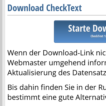
Download CheckText
Starte Do
CheckText 1
Wenn der Download-Link nich
Webmaster umgehend inform
Aktualisierung des Datensa
Bis dahin finden Sie in der R
bestimmt eine gute Alternati