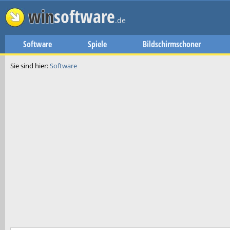
win
software
.de
Software
Spiele
Bildschirmschoner
Sie sind hier:
Software