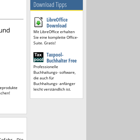
Download Tipps
LibreOffice
Download
und
Mit LibreOffice erhalten
Sie eine komplette Office-
Suite. Gratis!
Taxpool-
Buchhalter Free
Professionelle
Buchhaltungs- software,
die auch für
Buchhaltungs- anfänger
reprodukte
leicht verständlich ist.
schen!
Gefahr. Die