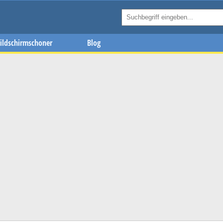
ildschirmschoner
Blog