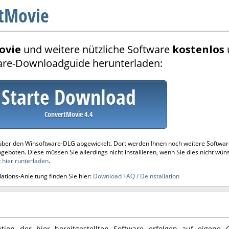
tMovie
ovie
und weitere nützliche Software
kostenlos
are-Downloadguide herunterladen:
Starte Download
ConvertMovie 4.4
über den Winsoftware-DLG abgewickelt. Dort werden Ihnen noch weitere Softwa
ngeboten. Diese müssen Sie allerdings nicht installieren, wenn Sie dies nicht wün
t
hier runterladen
.
ations-Anleitung finden Sie hier:
Download FAQ / Deinstallation
tion der hier bereitgestellten Software erfolgen auf eigene 