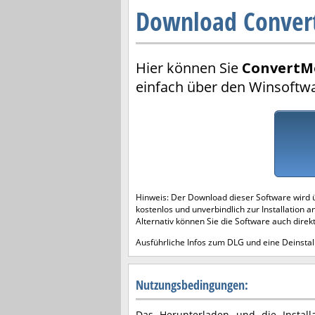
Download Conver
Hier können Sie
ConvertM
einfach über den Winsoftw
Hinweis: Der Download dieser Software wird 
kostenlos und unverbindlich zur Installation a
Alternativ können Sie die Software auch direk
Ausführliche Infos zum DLG und eine Deinstall
Nutzungsbedingungen:
Das Herunterladen und die Installa