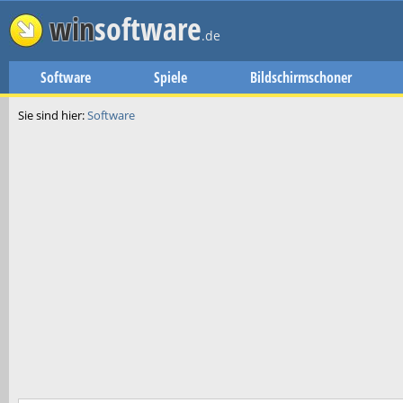
win
software
.de
Software
Spiele
Bildschirmschoner
Sie sind hier:
Software