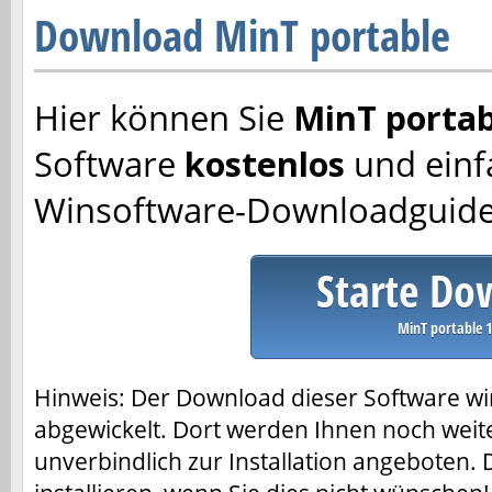
Download MinT portable
Hier können Sie
MinT portab
Software
kostenlos
und einf
Winsoftware-Downloadguide
Starte Do
MinT portable 1
Hinweis: Der Download dieser Software w
abgewickelt. Dort werden Ihnen noch weit
unverbindlich zur Installation angeboten. 