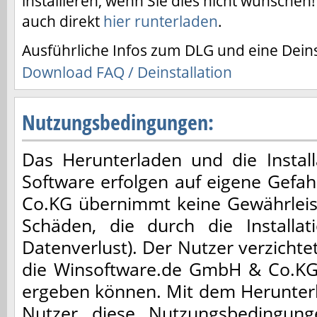
installieren, wenn Sie dies nicht wünschen!
auch direkt
hier runterladen
.
Ausführliche Infos zum DLG und eine Deinst
Download FAQ / Deinstallation
Nutzungsbedingungen:
Das Herunterladen und die Installa
Software erfolgen auf eigene Gefa
Co.KG übernimmt keine Gewährleis
Schäden, die durch die Installa
Datenverlust). Der Nutzer verzicht
die Winsoftware.de GmbH & Co.KG,
ergeben können. Mit dem Herunterl
Nutzer diese Nutzungsbedingun