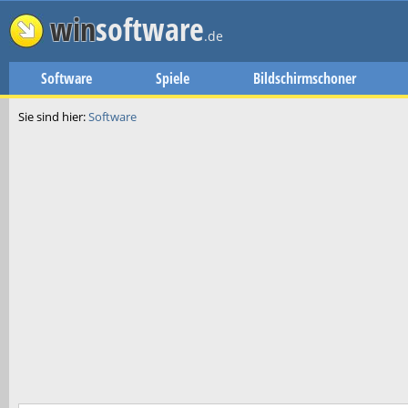
win
software
.de
Software
Spiele
Bildschirmschoner
Sie sind hier:
Software