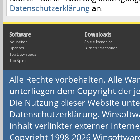
Datenschutzerklärung
an.
Software
Downloads
Neuheiten
Spiele kostenlos
Updates
Bildschirmschoner
Top Downloads
Top Spiele
Alle Rechte vorbehalten. Alle 
unterliegen dem Copyright der je
Die Nutzung dieser Website unte
Datenschutzerklärung. Winsoftw
Inhalt verlinkter externer Interne
Copyright 1998-2026 Winsoftwa