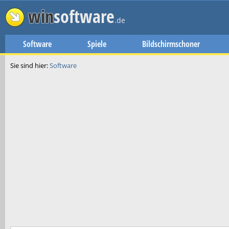
win
software
.de
Software
Spiele
Bildschirmschoner
Sie sind hier:
Software