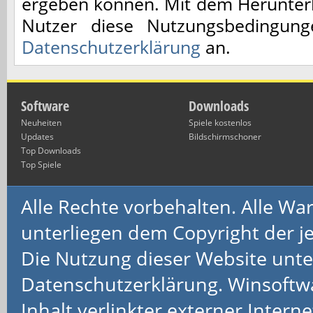
ergeben können. Mit dem Herunterl
Nutzer diese Nutzungsbedingun
Datenschutzerklärung
an.
Software
Downloads
Neuheiten
Spiele kostenlos
Updates
Bildschirmschoner
Top Downloads
Top Spiele
Alle Rechte vorbehalten. Alle 
unterliegen dem Copyright der je
Die Nutzung dieser Website unte
Datenschutzerklärung. Winsoftw
Inhalt verlinkter externer Interne