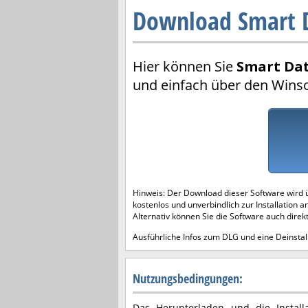
Download Smart 
Hier können Sie
Smart Dat
und einfach über den Wins
Hinweis: Der Download dieser Software wird 
kostenlos und unverbindlich zur Installation a
Alternativ können Sie die Software auch direk
Ausführliche Infos zum DLG und eine Deinstall
Nutzungsbedingungen:
Das Herunterladen und die Installa