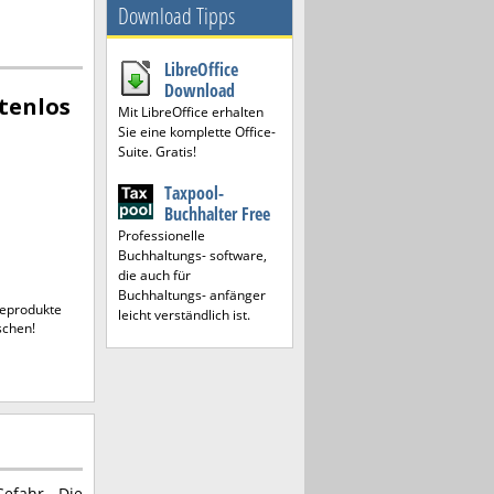
Download Tipps
LibreOffice
Download
tenlos
Mit LibreOffice erhalten
Sie eine komplette Office-
Suite. Gratis!
Taxpool-
Buchhalter Free
Professionelle
Buchhaltungs- software,
die auch für
Buchhaltungs- anfänger
reprodukte
leicht verständlich ist.
schen!
Gefahr. Die