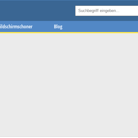
ildschirmschoner
Blog