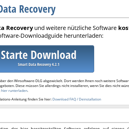
Data Recovery
a Recovery
und weitere nützliche Software
kos
oftware-Downloadguide herunterladen:
Starte Download
Smart Data Recovery 4.2.1
über den Winsoftware-DLG abgewickelt. Dort werden Ihnen noch weitere Softwa
ngeboten. Diese müssen Sie allerdings nicht installieren, wenn Sie dies nicht wün
t
hier runterladen
.
ations-Anleitung finden Sie hier:
Download FAQ / Deinstallation
tion der hier bereitgestellten Software erfolgen auf eigene 