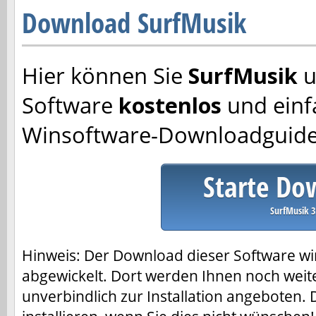
Download SurfMusik
Hier können Sie
SurfMusik
u
Software
kostenlos
und einf
Winsoftware-Downloadguide
Starte Do
SurfMusik 3
Hinweis: Der Download dieser Software w
abgewickelt. Dort werden Ihnen noch weit
unverbindlich zur Installation angeboten. 