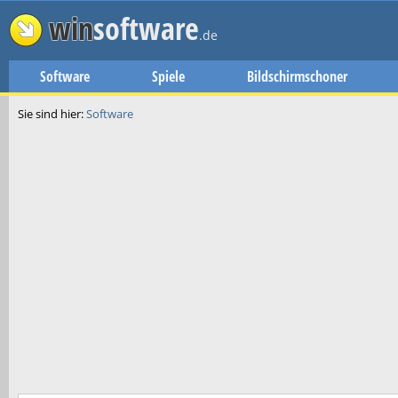
win
software
.de
Software
Spiele
Bildschirmschoner
Sie sind hier:
Software