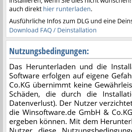
installieren, wenn Sie dies nicht wünschen!
auch direkt
hier runterladen
.
Ausführliche Infos zum DLG und eine Deinst
Download FAQ / Deinstallation
Nutzungsbedingungen:
Das Herunterladen und die Installa
Software erfolgen auf eigene Gefa
Co.KG übernimmt keine Gewährleis
Schäden, die durch die Installa
Datenverlust). Der Nutzer verzicht
die Winsoftware.de GmbH & Co.KG,
ergeben können. Mit dem Herunterl
Nutzer diese Nutzungsbedingun