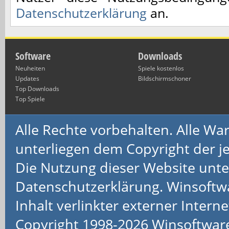
Datenschutzerklärung
an.
Software
Downloads
Neuheiten
Spiele kostenlos
Updates
Bildschirmschoner
Top Downloads
Top Spiele
Alle Rechte vorbehalten. Alle 
unterliegen dem Copyright der je
Die Nutzung dieser Website unte
Datenschutzerklärung. Winsoftw
Inhalt verlinkter externer Interne
Copyright 1998-2026 Winsoftwa