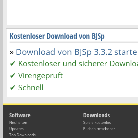
Kostenloser Download von BJSp
»
Download von BJSp 3.3.2 starten
✔ Kostenloser und sicherer Downlo
✔ Virengeprüft
✔ Schnell
Software
Downloads
Neuheiten
Spiele kostenlos
Updates
Bildschirmschoner
Top Downloads