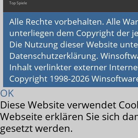
Top Spiele
Alle Rechte vorbehalten. Alle 
unterliegen dem Copyright der je
Die Nutzung dieser Website unte
Datenschutzerklärung. Winsoftw
Inhalt verlinkter externer Interne
Copyright 1998-2026 Winsoftwa
OK
Diese Website verwendet Cook
Webseite erklären Sie sich da
gesetzt werden.