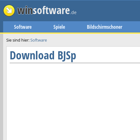
win
software
.de
Software
Spiele
Bildschirmschoner
Sie sind hier:
Software
Download
BJSp