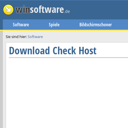
win
software
.de
Software
Spiele
Bildschirmschoner
Sie sind hier:
Software
Download
Check Host