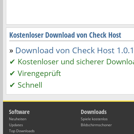
Kostenloser Download von Check Host
»
Download von Check Host 1.0.11
✔ Kostenloser und sicherer Downlo
✔ Virengeprüft
✔ Schnell
Software
Downloads
Neuheiten
Spiele kostenlos
Updates
Bildschirmschoner
Top Downloads