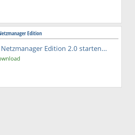
Netzmanager Edition
Netzmanager Edition 2.0 starten...
Download