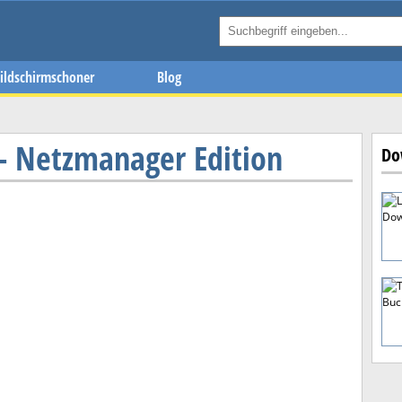
ildschirmschoner
Blog
- Netzmanager Edition
Do