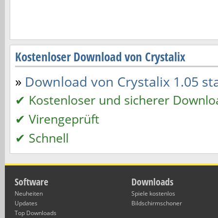
Kostenloser Download von Crystalix
»
Download von Crystalix 1.05 sta
✔ Kostenloser und sicherer Downlo
✔ Virengeprüft
✔ Schnell
Software
Downloads
Neuheiten
Spiele kostenlos
Updates
Bildschirmschoner
Top Downloads