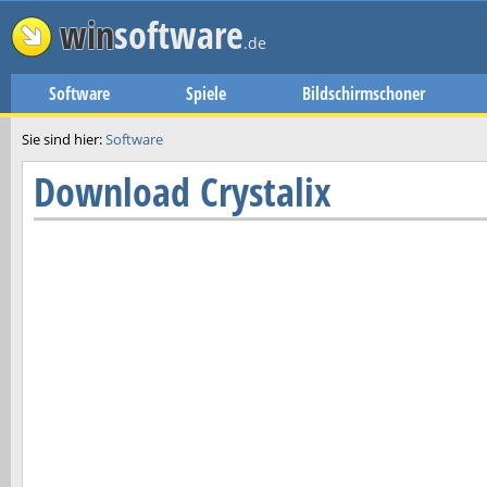
win
software
.de
Software
Spiele
Bildschirmschoner
Sie sind hier:
Software
Download
Crystalix