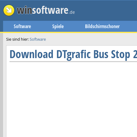
win
software
.de
Software
Spiele
Bildschirmschoner
Sie sind hier:
Software
Download
DTgrafic Bus Stop 