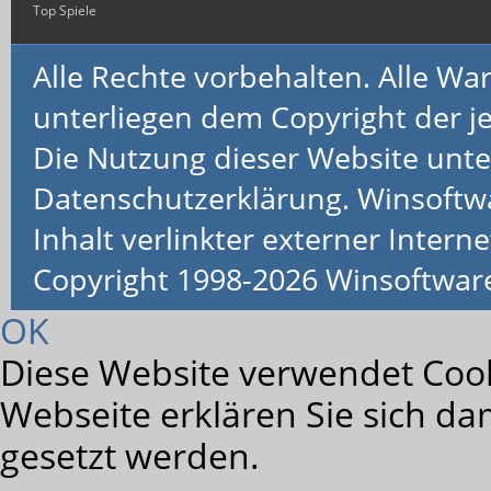
Top Spiele
Alle Rechte vorbehalten. Alle 
unterliegen dem Copyright der je
Die Nutzung dieser Website unte
Datenschutzerklärung. Winsoftw
Inhalt verlinkter externer Interne
Copyright 1998-2026 Winsoftwa
OK
Diese Website verwendet Cook
Webseite erklären Sie sich da
gesetzt werden.