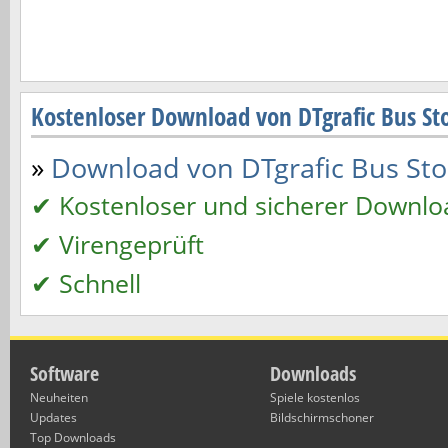
Kostenloser Download von DTgrafic Bus St
»
Download von DTgrafic Bus Stop 
✔ Kostenloser und sicherer Downlo
✔ Virengeprüft
✔ Schnell
Software
Downloads
Neuheiten
Spiele kostenlos
Updates
Bildschirmschoner
Top Downloads