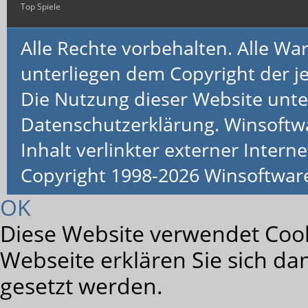
Top Spiele
Alle Rechte vorbehalten. Alle 
unterliegen dem Copyright der je
Die Nutzung dieser Website unte
Datenschutzerklärung. Winsoftw
Inhalt verlinkter externer Interne
Copyright 1998-2026 Winsoftwa
OK
Diese Website verwendet Cook
Webseite erklären Sie sich da
gesetzt werden.