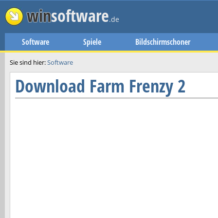
win
software
.de
Software
Spiele
Bildschirmschoner
Sie sind hier:
Software
Download
Farm Frenzy 2