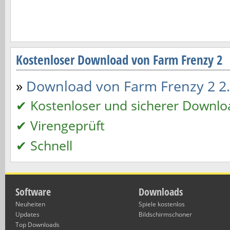
Kostenloser Download von Farm Frenzy 2
»
Download von Farm Frenzy 2 2.0
✔ Kostenloser und sicherer Downlo
✔ Virengeprüft
✔ Schnell
Software
Downloads
Neuheiten
Spiele kostenlos
Updates
Bildschirmschoner
Top Downloads