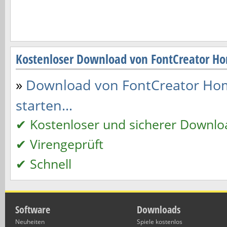
Kostenloser Download von FontCreator Ho
»
Download von FontCreator Hom
starten...
✔ Kostenloser und sicherer Downlo
✔ Virengeprüft
✔ Schnell
Software
Downloads
Neuheiten
Spiele kostenlos