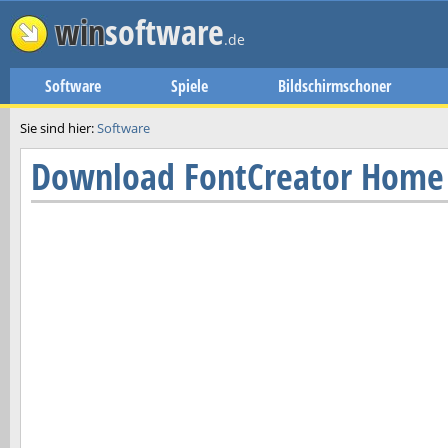
win
software
.de
Software
Spiele
Bildschirmschoner
Sie sind hier:
Software
Download
FontCreator Home 