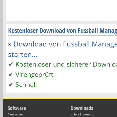
Kostenloser Download von Fussball Mana
»
Download von Fussball Manage
starten...
✔ Kostenloser und sicherer Downlo
✔ Virengeprüft
✔ Schnell
Software
Downloads
Neuheiten
Spiele kostenlos