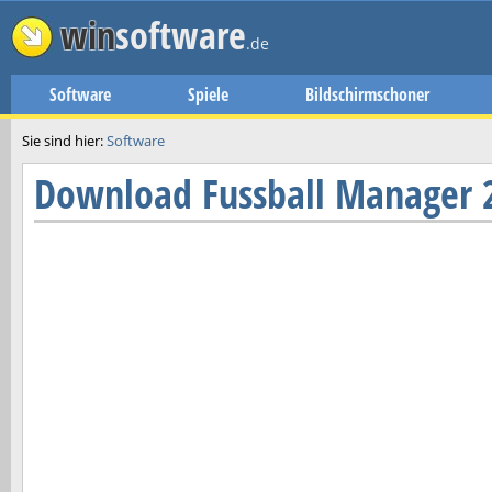
win
software
.de
Software
Spiele
Bildschirmschoner
Sie sind hier:
Software
Download
Fussball Manager 