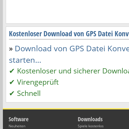
Kostenloser Download von GPS Datei Konv
»
Download von GPS Datei Konver
starten...
✔ Kostenloser und sicherer Downlo
✔ Virengeprüft
✔ Schnell
Software
Downloads
Neuheiten
Spiele kostenlos