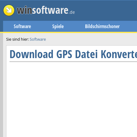
win
software
.de
Software
Spiele
Bildschirmschoner
Sie sind hier:
Software
Download
GPS Datei Konvert