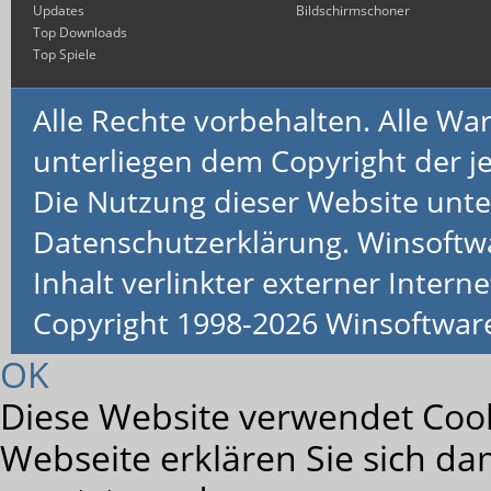
Updates
Bildschirmschoner
Top Downloads
Top Spiele
Alle Rechte vorbehalten. Alle 
unterliegen dem Copyright der je
Die Nutzung dieser Website unte
Datenschutzerklärung. Winsoftw
Inhalt verlinkter externer Interne
Copyright 1998-2026 Winsoftwa
OK
Diese Website verwendet Cook
Webseite erklären Sie sich da