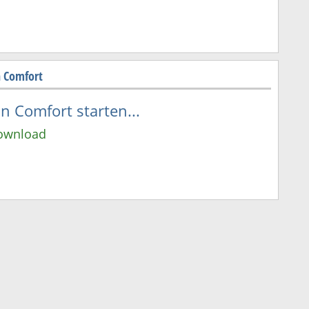
n Comfort
 Comfort starten...
Download