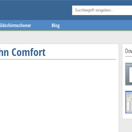
ildschirmschoner
Blog
hn Comfort
Dow