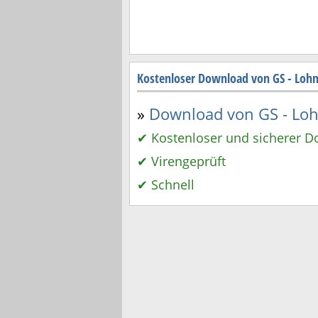
Kostenloser Download von GS - Loh
»
Download von GS - Lohn
✔ Kostenloser und sicherer 
✔ Virengeprüft
✔ Schnell