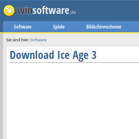
win
software
.de
Software
Spiele
Bildschirmschoner
Sie sind hier:
Software
Download
Ice Age 3