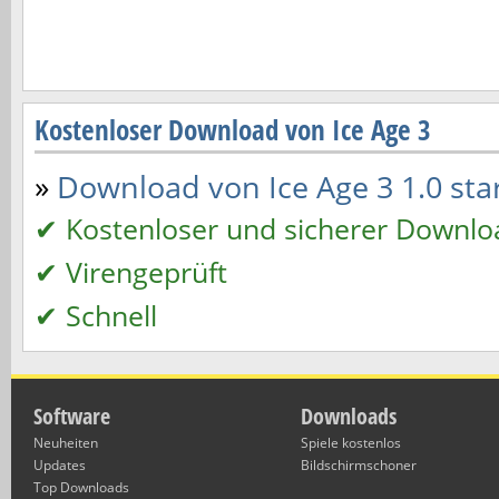
Kostenloser Download von Ice Age 3
»
Download von Ice Age 3 1.0 star
✔ Kostenloser und sicherer Downlo
✔ Virengeprüft
✔ Schnell
Software
Downloads
Neuheiten
Spiele kostenlos
Updates
Bildschirmschoner
Top Downloads