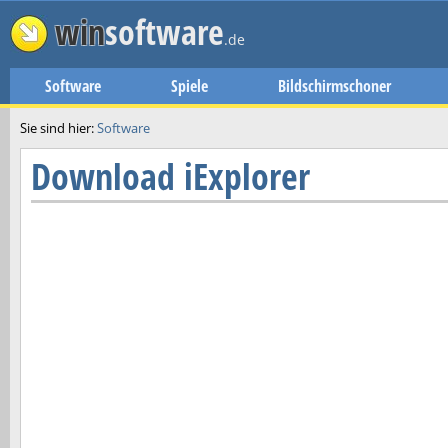
win
software
.de
Software
Spiele
Bildschirmschoner
Sie sind hier:
Software
Download
iExplorer