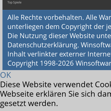
Top Spiele
Alle Rechte vorbehalten. Alle 
unterliegen dem Copyright der je
Die Nutzung dieser Website unte
Datenschutzerklärung. Winsoftw
Inhalt verlinkter externer Interne
Copyright 1998-2026 Winsoftwa
OK
Diese Website verwendet Cook
Webseite erklären Sie sich da
gesetzt werden.