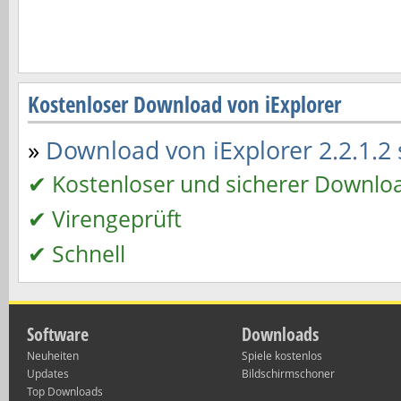
Kostenloser Download von iExplorer
»
Download von iExplorer 2.2.1.2 s
✔ Kostenloser und sicherer Downlo
✔ Virengeprüft
✔ Schnell
Software
Downloads
Neuheiten
Spiele kostenlos
Updates
Bildschirmschoner
Top Downloads