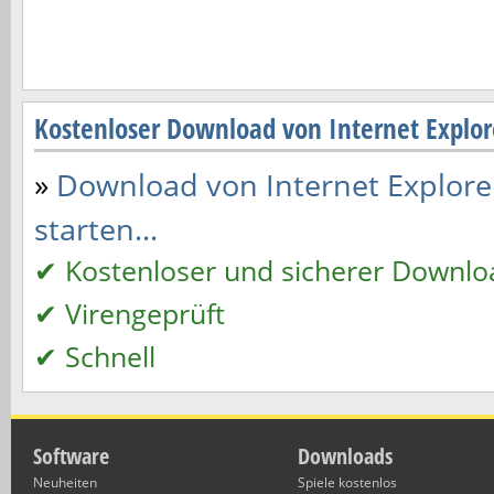
Kostenloser Download von Internet Explore
»
Download von Internet Explorer 
starten...
✔ Kostenloser und sicherer Downlo
✔ Virengeprüft
✔ Schnell
Software
Downloads
Neuheiten
Spiele kostenlos