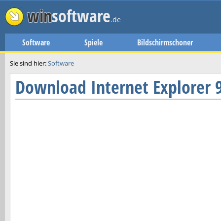
win
software
.de
Software
Spiele
Bildschirmschoner
Sie sind hier:
Software
Download
Internet Explorer 9