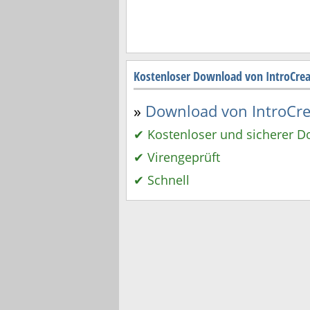
Kostenloser Download von IntroCrea
»
Download von IntroCrea
✔ Kostenloser und sicherer 
✔ Virengeprüft
✔ Schnell