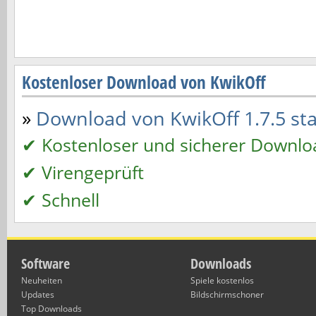
Kostenloser Download von KwikOff
»
Download von KwikOff 1.7.5 star
✔ Kostenloser und sicherer Downlo
✔ Virengeprüft
✔ Schnell
Software
Downloads
Neuheiten
Spiele kostenlos
Updates
Bildschirmschoner
Top Downloads