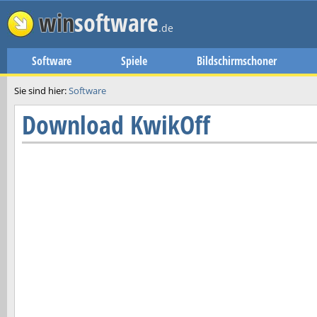
win
software
.de
Software
Spiele
Bildschirmschoner
Sie sind hier:
Software
Download
KwikOff