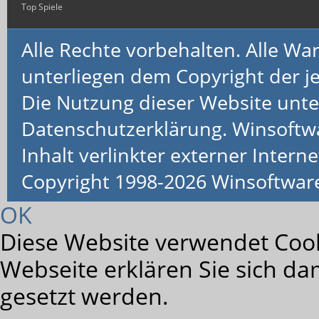
Top Spiele
Alle Rechte vorbehalten. Alle 
unterliegen dem Copyright der je
Die Nutzung dieser Website unte
Datenschutzerklärung. Winsoftw
Inhalt verlinkter externer Interne
Copyright 1998-2026 Winsoftwa
OK
Diese Website verwendet Cook
Webseite erklären Sie sich da
gesetzt werden.