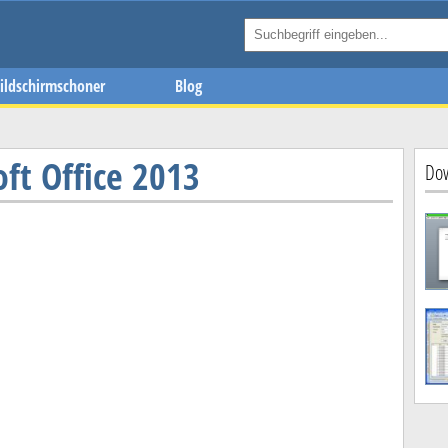
ildschirmschoner
Blog
ft Office 2013
Dow