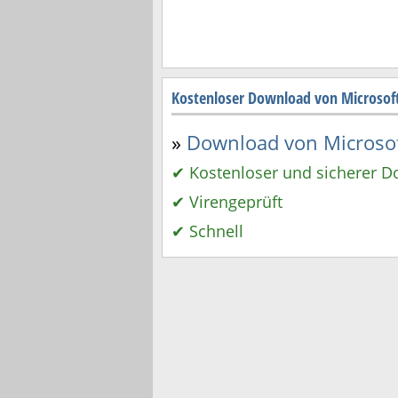
Kostenloser Download von Microsoft
»
Download von Microsoft
✔ Kostenloser und sicherer 
✔ Virengeprüft
✔ Schnell