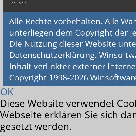
Top Spiele
Alle Rechte vorbehalten. Alle 
unterliegen dem Copyright der je
Die Nutzung dieser Website unte
Datenschutzerklärung. Winsoftw
Inhalt verlinkter externer Interne
Copyright 1998-2026 Winsoftwa
OK
Diese Website verwendet Cook
Webseite erklären Sie sich da
gesetzt werden.