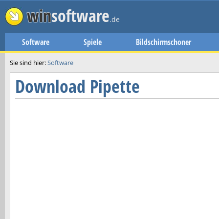
win
software
.de
Software
Spiele
Bildschirmschoner
Sie sind hier:
Software
Download
Pipette