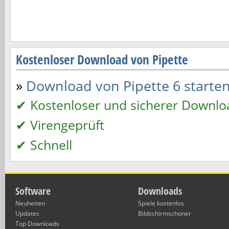
Kostenloser Download von Pipette
»
Download von Pipette 6 starten.
✔ Kostenloser und sicherer Downlo
✔ Virengeprüft
✔ Schnell
Software
Downloads
Neuheiten
Spiele kostenlos
Updates
Bildschirmschoner
Top Downloads