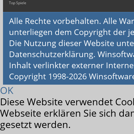
Top Spiele
Alle Rechte vorbehalten. Alle 
unterliegen dem Copyright der je
Die Nutzung dieser Website unte
Datenschutzerklärung. Winsoftw
Inhalt verlinkter externer Interne
Copyright 1998-2026 Winsoftwa
OK
Diese Website verwendet Cook
Webseite erklären Sie sich da
gesetzt werden.