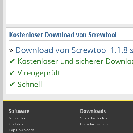
Kostenloser Download von Screwtool
»
Download von Screwtool 1.1.8 st
✔ Kostenloser und sicherer Downlo
✔ Virengeprüft
✔ Schnell
Software
Downloads
Neuheiten
Spiele kostenlos
Updates
Bildschirmschoner
Top Downloads