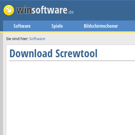
win
software
.de
Software
Spiele
Bildschirmschoner
Sie sind hier:
Software
Download
Screwtool