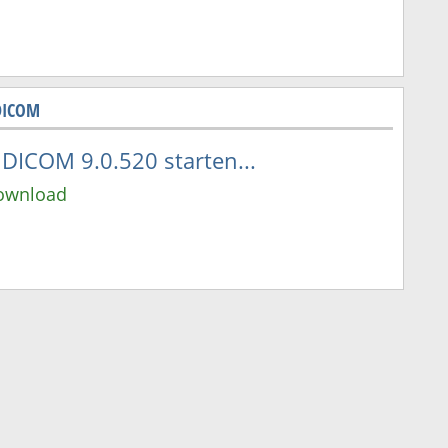
 DICOM
DICOM 9.0.520 starten...
Download