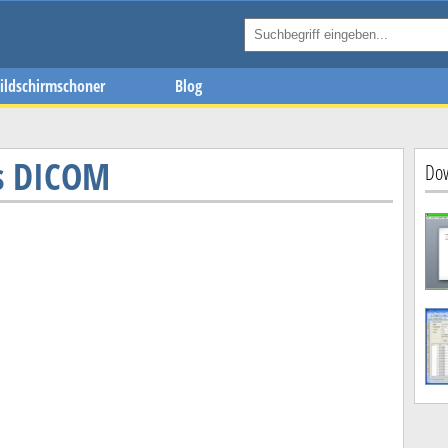
ildschirmschoner
Blog
s DICOM
Dow