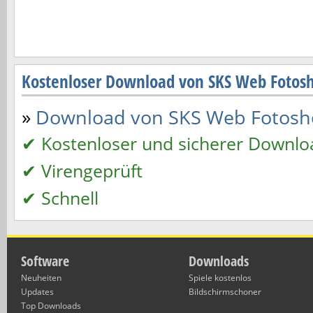
Kostenloser Download von SKS Web Foto
»
Download von SKS Web Fotoshow
✔ Kostenloser und sicherer Downlo
✔ Virengeprüft
✔ Schnell
Software
Downloads
Neuheiten
Spiele kostenlos
Updates
Bildschirmschoner
Top Downloads