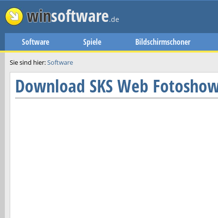
win
software
.de
Software
Spiele
Bildschirmschoner
Sie sind hier:
Software
Download
SKS Web Fotosho