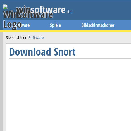
win
software
.de
Software
Spiele
Bildschirmschoner
Sie sind hier:
Software
Download
Snort