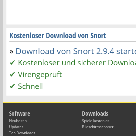
Kostenloser Download von Snort
»
Download von Snort 2.9.4 starte
✔ Kostenloser und sicherer Downlo
✔ Virengeprüft
✔ Schnell
Software
Downloads
Neuheiten
Spiele kostenlos
Updates
Bildschirmschoner
Top Downloads