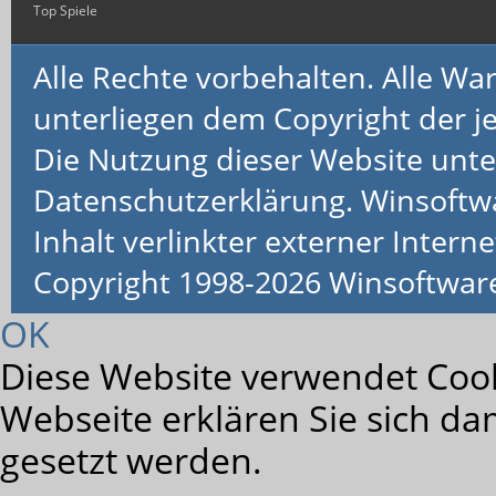
Top Spiele
Alle Rechte vorbehalten. Alle 
unterliegen dem Copyright der je
Die Nutzung dieser Website unte
Datenschutzerklärung. Winsoftw
Inhalt verlinkter externer Interne
Copyright 1998-2026 Winsoftwa
OK
Diese Website verwendet Cook
Webseite erklären Sie sich da
gesetzt werden.