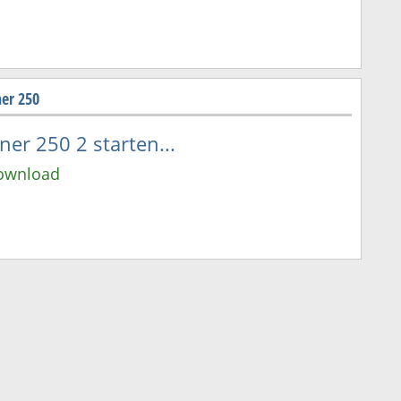
er 250
er 250 2 starten...
Download