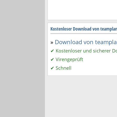
Kostenloser Download von teamplan
»
Download von teamplan
✔ Kostenloser und sicherer 
✔ Virengeprüft
✔ Schnell