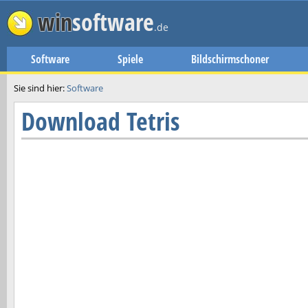
win
software
.de
Software
Spiele
Bildschirmschoner
Sie sind hier:
Software
Download
Tetris