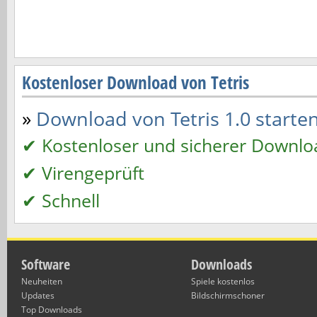
Kostenloser Download von Tetris
»
Download von Tetris 1.0 starten
✔ Kostenloser und sicherer Downlo
✔ Virengeprüft
✔ Schnell
Software
Downloads
Neuheiten
Spiele kostenlos
Updates
Bildschirmschoner
Top Downloads