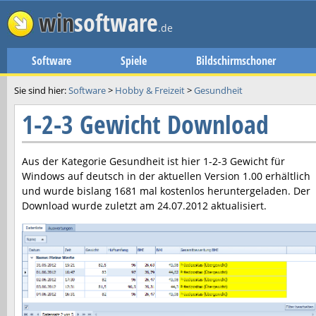
win
software
.de
Software
Spiele
Bildschirmschoner
Sie sind hier:
Software
>
Hobby & Freizeit
>
Gesundheit
1-2-3 Gewicht Download
Aus der Kategorie Gesundheit ist hier
1-2-3 Gewicht
für
Windows auf deutsch in der aktuellen Version
1.00
erhältlich
und wurde bislang 1681 mal kostenlos heruntergeladen. Der
Download wurde zuletzt am
24.07.2012
aktualisiert.