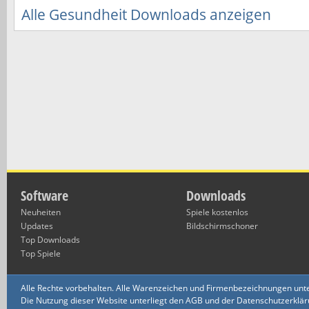
Alle Gesundheit Downloads anzeigen
Software
Downloads
Neuheiten
Spiele kostenlos
Updates
Bildschirmschoner
Top Downloads
Top Spiele
Alle Rechte vorbehalten. Alle Warenzeichen und Firmenbezeichnungen unte
Die Nutzung dieser Website unterliegt den AGB und der Datenschutzerklärun