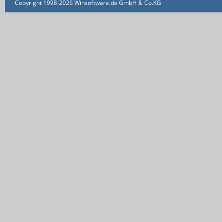
Copyright 1998-2026 Winsoftware.de GmbH & Co.KG