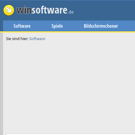
win
software
.de
Software
Spiele
Bildschirmschoner
Sie sind hier:
Software