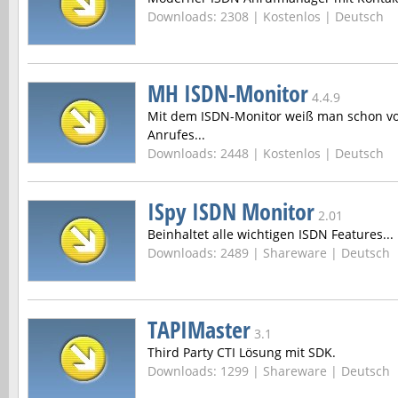
Downloads: 2308 |
Kostenlos | Deutsch
MH ISDN-Monitor
4.4.9
Mit dem ISDN-Monitor weiß man schon v
Anrufes...
Downloads: 2448 |
Kostenlos | Deutsch
ISpy ISDN Monitor
2.01
Beinhaltet alle wichtigen ISDN Features...
Downloads: 2489 |
Shareware | Deutsch
TAPIMaster
3.1
Third Party CTI Lösung mit SDK.
Downloads: 1299 |
Shareware | Deutsch