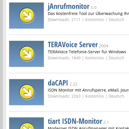
jAnrufmonitor
5.0
Das kostenfreie Tool zur Überwachung Ihr
Downloads: 2111 |
Kostenlos | Deutsch
TERAVoice Server
2004
TERAVoice Telefonie-Server für Windows
Downloads: 1849 |
Kostenlos | Deutsch
daCAPI
2.22
ISDN Monitor mit Anrufsperre, eMail, Jour
Downloads: 2263 |
Kostenlos | Deutsch
tiart ISDN-Monitor
2.1
Moderner ISDN Anrufmanager mit Kontaktv