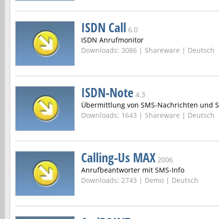
ISDN Call
6.0
ISDN Anrufmonitor
Downloads: 3086 |
Shareware | Deutsch
ISDN-Note
4.3
Übermittlung von SMS-Nachrichten und S
Downloads: 1643 |
Shareware | Deutsch
Calling-Us MAX
2006
Anrufbeantworter mit SMS-Info
Downloads: 2743 |
Demo | Deutsch