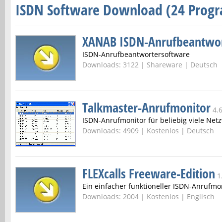
ISDN Software Download (24 Prog
XANAB ISDN-Anrufbeantwo
ISDN-Anrufbeantwortersoftware
Downloads: 3122 |
Shareware | Deutsch
Talkmaster-Anrufmonitor
4.
ISDN-Anrufmonitor für beliebig viele Net
Downloads: 4909 |
Kostenlos | Deutsch
FLEXcalls Freeware-Edition
1
Ein einfacher funktioneller ISDN-Anrufmo
Downloads: 2004 |
Kostenlos | Englisch