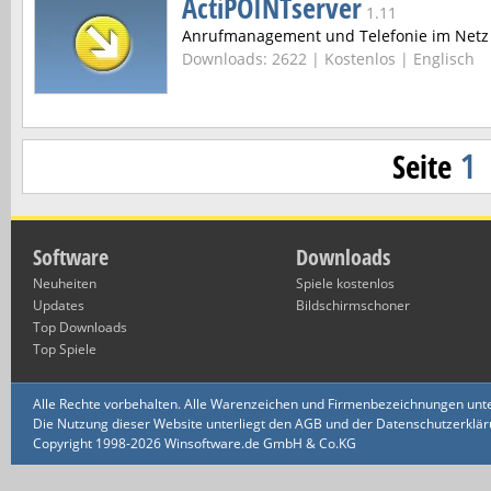
ActiPOINTserver
1.11
Anrufmanagement und Telefonie im Netz
Downloads: 2622 |
Kostenlos | Englisch
Seite
1
Software
Downloads
Neuheiten
Spiele kostenlos
Updates
Bildschirmschoner
Top Downloads
Top Spiele
Alle Rechte vorbehalten. Alle Warenzeichen und Firmenbezeichnungen unte
Die Nutzung dieser Website unterliegt den AGB und der Datenschutzerklärun
Copyright 1998-2026 Winsoftware.de GmbH & Co.KG