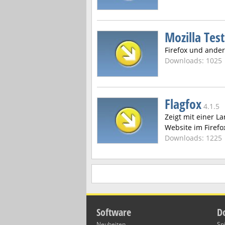
Mozilla Test
Firefox und ander
Downloads: 1025
Flagfox
4.1.5
Zeigt mit einer L
Website im Firefo
Downloads: 1225
Software
D
Neuheiten
Sp