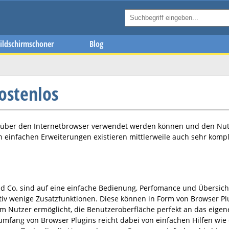
ildschirmschoner
Blog
ostenlos
kt über den Internetbrowser verwendet werden können und den Nut
 einfachen Erweiterungen existieren mittlerweile auch sehr komp
nd Co. sind auf eine einfache Bedienung, Perfomance und Übersicht
tiv wenige Zusatzfunktionen. Diese können in Form von Browser Pl
 Nutzer ermöglicht, die Benutzeroberfläche perfekt an das eigene
mfang von Browser Plugins reicht dabei von einfachen Hilfen wie