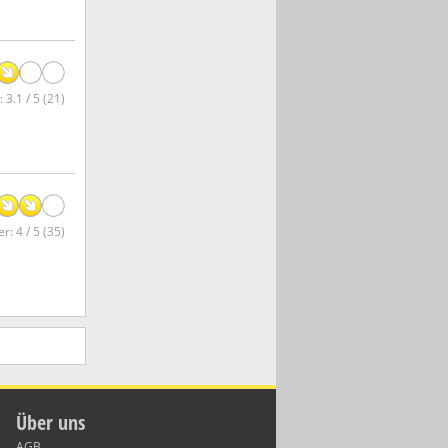
 3.1 / 5 (21)
r: 4 / 5 (35)
Über uns
AGB