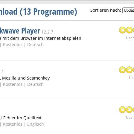
nload (13 Programme)
Sortieren nach:
kwave Player
12.2.7
e mit dem Browser im Internet abspielen
User:
 |
Kostenlos | Deutsch
6.1
x, Mozilla und Seamonkey
Use
 |
Kostenlos | Deutsch
gt Fehler im Quelltext.
User:
 |
Kostenlos | Englisch