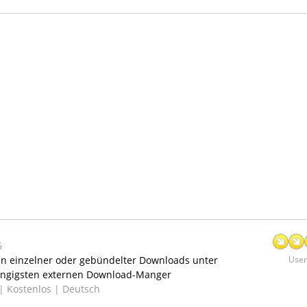
6
ten einzelner oder gebündelter Downloads unter
User:
ängigsten externen Download-Manger
 |
Kostenlos | Deutsch