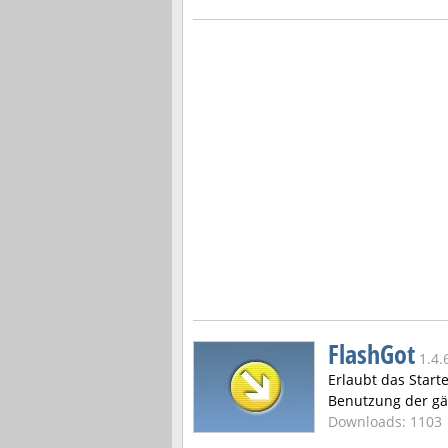
FlashGot
1.4.
Erlaubt das Star
Benutzung der g
Downloads: 1103