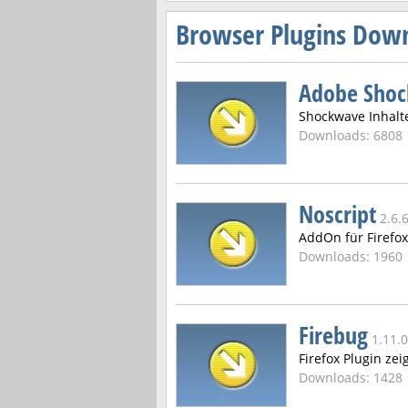
Browser Plugins Dow
Adobe Shoc
Shockwave Inhalt
Downloads: 6808
Noscript
2.6.
AddOn für Firefo
Downloads: 1960
Firebug
1.11.0
Firefox Plugin zei
Downloads: 1428