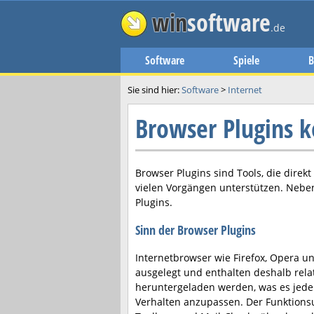
win
software
.de
Software
Spiele
B
Sie sind hier:
Software
>
Internet
Browser Plugins k
Browser Plugins sind Tools, die dire
vielen Vorgängen unterstützen. Neben
Plugins.
Sinn der Browser Plugins
Internetbrowser wie Firefox, Opera u
ausgelegt und enthalten deshalb rela
heruntergeladen werden, was es jedem
Verhalten anzupassen. Der Funktionsu