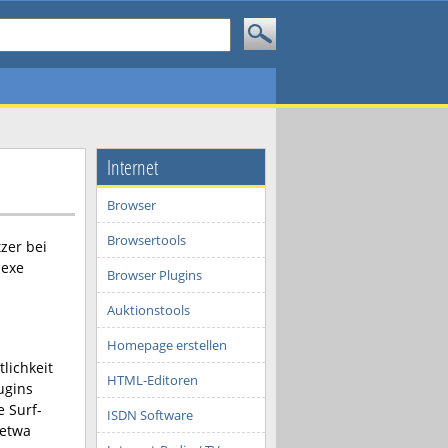
Internet
Browser
Browsertools
zer bei
lexe
Browser Plugins
Auktionstools
Homepage erstellen
lichkeit
HTML-Editoren
ugins
 Surf-
ISDN Software
 etwa