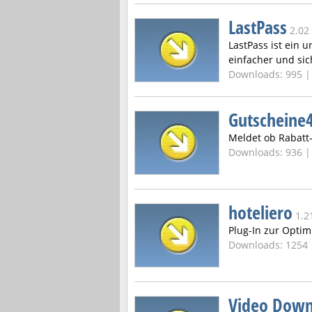
LastPass
2.02
LastPass ist ein
einfacher und sic
Downloads: 995 
Gutscheine4
Meldet ob Rabatt-
Downloads: 936 
hoteliero
1.2
Plug-In zur Opti
Downloads: 1254
Video Down