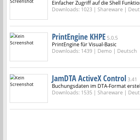
Einfacher Zugriff auf die Shell Funkti
Downloads: 1023 |
Shareware | Deut
PrintEngine KHPE
5.0.5
PrintEngine für Visual-Basic
Downloads: 1439 |
Demo | Deutsch
JamDTA ActiveX Control
3.41
Buchungsdaten im DTA-Format erste
Downloads: 1535 |
Shareware | Deut