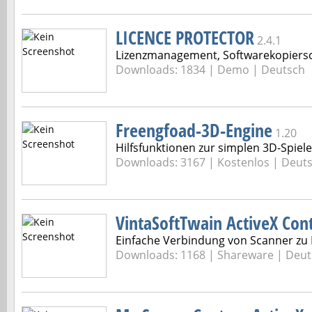
LICENCE PROTECTOR
2.4.1
Lizenzmanagement, Softwarekopiers
Downloads: 1834 |
Demo | Deutsch
Freengfoad-3D-Engine
1.20
Hilfsfunktionen zur simplen 3D-Spi
Downloads: 3167 |
Kostenlos | Deut
VintaSoftTwain ActiveX Cont
Einfache Verbindung von Scanner z
Downloads: 1168 |
Shareware | Deut