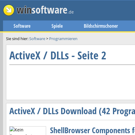
win
software
.de
Software
Spiele
Bildschirmschoner
Sie sind hier:
Software
>
Programmieren
ActiveX / DLLs - Seite 2
ActiveX / DLLs Download (42 Prog
ShellBrowser Components f