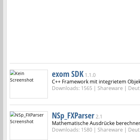
exom SDK
1.1.0
C++ Framework mit integrietem Objek
Downloads: 1565 |
Shareware | Deut
NSp_FXParser
2.1
Mathematische Ausdrücke berechnen
Downloads: 1580 |
Shareware | Deut