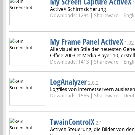
My Screen Capture ActiveX
1
ActiveX Schirmsicherung
Downloads: 1284 |
Shareware | Engli
My Frame Panel ActiveX
1.02
Alle visuellen Stile der neuesten Gen
Office 2003 et Media Player 10) erstel
Downloads: 1413 |
Shareware | Engli
LogAnalyzer
2.0.2
Logfiles von Internetservern auslese
Downloads: 1565 |
Shareware | Deut
TwainControlX
2.1
ActiveX Steuerung, die Bilder von d