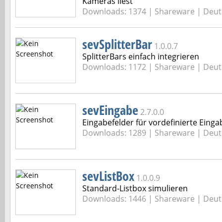
Kameras liest
Downloads: 1374 |
Shareware | Deut
sevSplitterBar
1.0.0.7
SplitterBars einfach integrieren
Downloads: 1172 |
Shareware | Deut
sevEingabe
2.7.0.0
Eingabefelder für vordefinierte Einga
Downloads: 1289 |
Shareware | Deut
sevListBox
1.0.0.9
Standard-Listbox simulieren
Downloads: 1446 |
Shareware | Deut