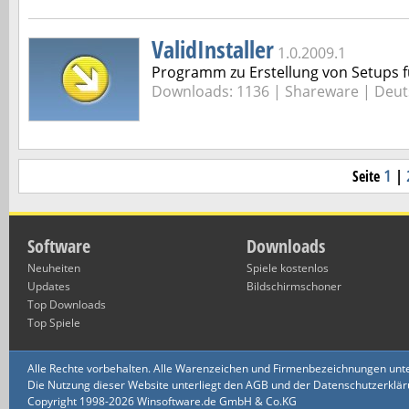
ValidInstaller
1.0.2009.1
Programm zu Erstellung von Setups 
Downloads: 1136 |
Shareware | Deut
Seite
1
|
Software
Downloads
Neuheiten
Spiele kostenlos
Updates
Bildschirmschoner
Top Downloads
Top Spiele
Alle Rechte vorbehalten. Alle Warenzeichen und Firmenbezeichnungen unte
Die Nutzung dieser Website unterliegt den AGB und der Datenschutzerklärun
Copyright 1998-2026 Winsoftware.de GmbH & Co.KG