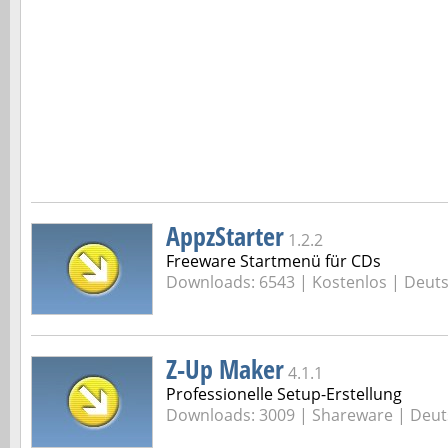
AppzStarter
1.2.2
Freeware Startmenü für CDs
Downloads: 6543 |
Kostenlos | Deut
Z-Up Maker
4.1.1
Professionelle Setup-Erstellung
Downloads: 3009 |
Shareware | Deut