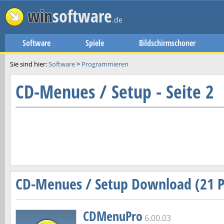
win
software
.de
Software
Spiele
Bildschirmschoner
Sie sind hier:
Software
>
Programmieren
CD-Menues / Setup - Seite 2
CD-Menues / Setup Download (21 
CDMenuPro
6.00.03