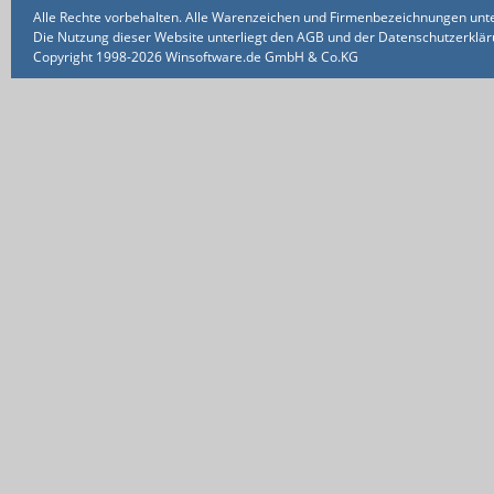
Alle Rechte vorbehalten. Alle Warenzeichen und Firmenbezeichnungen unte
Die Nutzung dieser Website unterliegt den AGB und der Datenschutzerklärun
Copyright 1998-2026 Winsoftware.de GmbH & Co.KG