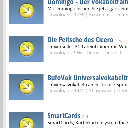
Domingo - Der Vokabeltrai
Mit Domingo lernen Sie jetzt ganz ei
Downloads: 1735 |
Kostenlos | Deut
Die Peitsche des Cicero
1.5
Universeller PC-Lateintrainer mit Wö
Downloads: 986 |
Demo | Deutsch
BufoVok Universalvokabeltr
Universalvokabeltrainer für alle Spr
Downloads: 1941 |
Shareware | Deut
SmartCards
0.9
SmartCards, Karteikartensystem für