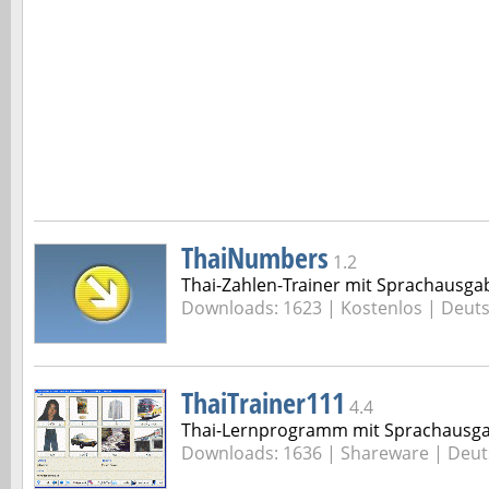
ThaiNumbers
1.2
Thai-Zahlen-Trainer mit Sprachausga
Downloads: 1623 |
Kostenlos | Deut
ThaiTrainer111
4.4
Thai-Lernprogramm mit Sprachausg
Downloads: 1636 |
Shareware | Deut