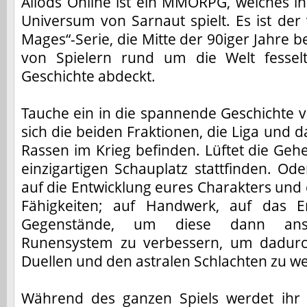
Allods Online ist ein MMORPG, welches i
Universum von Sarnaut spielt. Es ist der 
Mages“-Serie, die Mitte der 90iger Jahre 
von Spielern rund um die Welt fessel
Geschichte abdeckt.
Tauche ein in die spannende Geschichte vo
sich die beiden Fraktionen, die Liga und
Rassen im Krieg befinden. Lüftet die Geh
einzigartigen Schauplatz stattfinden. Ode
auf die Entwicklung eures Charakters und
Fähigkeiten; auf Handwerk, auf das E
Gegenstände, um diese dann ans
Runensystem zu verbessern, um dadurch
Duellen und den astralen Schlachten zu w
Während des ganzen Spiels werdet ihr