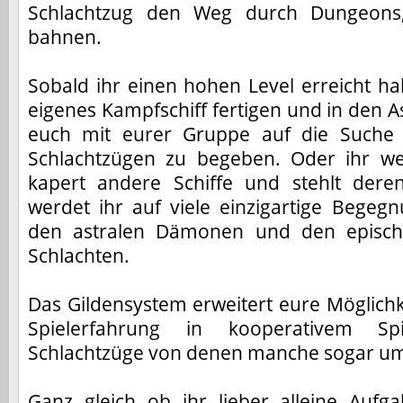
Schlachtzug den Weg durch Dungeons
bahnen.
Sobald ihr einen hohen Level erreicht ha
eigenes Kampfschiff fertigen und in den
euch mit eurer Gruppe auf die Suche
Schlachtzügen zu begeben. Oder ihr w
kapert andere Schiffe und stehlt dere
werdet ihr auf viele einzigartige Begeg
den astralen Dämonen und den epische
Schlachten.
Das Gildensystem erweitert eure Möglichk
Spielerfahrung in kooperativem Spi
Schlachtzüge von denen manche sogar um
Ganz gleich ob ihr lieber alleine Aufg