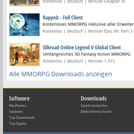
Kostenlos | deutsch | Version Chapter IV
Rappelz - Full Client
Kostenloses MMORPG inklusive aller Erweite
Kostenlos | deutsch | Version Epic VII: Part 3
Silkroad Online Legend V Global Client
Umfangreiches 3D Fantasy Action MMORPG
Kostenlos | deutsch | Version 1.315
Alle MMORPG Downloads anzeigen
Software
Downloads
Neuheiten
Spiele kostenlos
Updates
Bildschirmschoner
Top Downloads
Top Spiele