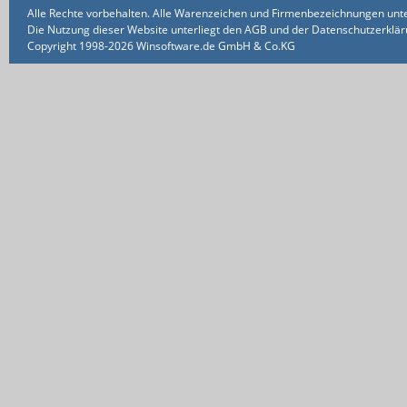
Alle Rechte vorbehalten. Alle Warenzeichen und Firmenbezeichnungen unte
Die Nutzung dieser Website unterliegt den AGB und der Datenschutzerklärun
Copyright 1998-2026 Winsoftware.de GmbH & Co.KG