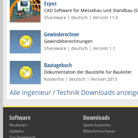
Expos
CAD Software für Messebau und Standbau (S
Shareware | deutsch | Version 11.0
Gewinderechner
Gewindeberechnungen
Shareware | deutsch | Version 1.1
Bautagebuch
Dokumentation der Baustelle für Bauleiter
Kostenlos | deutsch | Version 2013
Alle Ingenieur / Technik Downloads anzeig
Software
Downloads
Neuheiten
Spiele kostenlos
Updates
Bildschirmschoner
Top Downloads