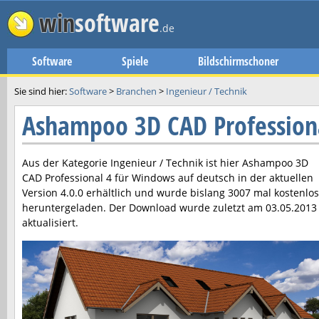
win
software
.de
Software
Spiele
Bildschirmschoner
Sie sind hier:
Software
>
Branchen
>
Ingenieur / Technik
Ashampoo 3D CAD Profession
Aus der Kategorie Ingenieur / Technik ist hier
Ashampoo 3D
CAD Professional 4
für Windows auf deutsch in der aktuellen
Version
4.0.0
erhältlich und wurde bislang 3007 mal kostenlos
heruntergeladen. Der Download wurde zuletzt am
03.05.2013
aktualisiert.