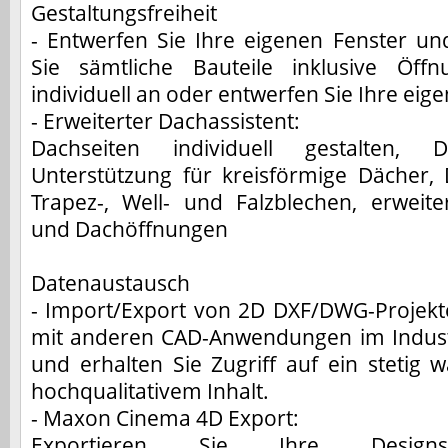
Gestaltungsfreiheit
- Entwerfen Sie Ihre eigenen Fenster un
Sie sämtliche Bauteile inklusive Öff
individuell an oder entwerfen Sie Ihre eig
- Erweiterter Dachassistent:
Dachseiten individuell gestalten, 
Unterstützung für kreisförmige Dächer
Trapez-, Well- und Falzblechen, erweite
und Dachöffnungen
Datenaustausch
- Import/Export von 2D DXF/DWG-Projekt
mit anderen CAD-Anwendungen im Indust
und erhalten Sie Zugriff auf ein stetig
hochqualitativem Inhalt.
- Maxon Cinema 4D Export:
Exportieren Sie Ihre Designs