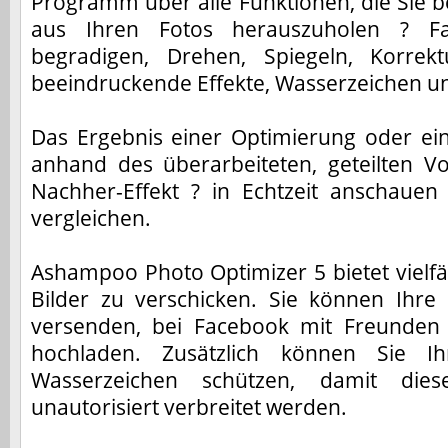
Programm über alle Funktionen, die Sie 
aus Ihren Fotos herauszuholen ? Far
begradigen, Drehen, Spiegeln, Korrek
beeindruckende Effekte, Wasserzeichen un
Das Ergebnis einer Optimierung oder ein
anhand des überarbeiteten, geteilten Vo
Nachher-Effekt ? in Echtzeit anschaue
vergleichen.
Ashampoo Photo Optimizer 5 bietet vielfäl
Bilder zu verschicken. Sie können Ihre
versenden, bei Facebook mit Freunden 
hochladen. Zusätzlich können Sie I
Wasserzeichen schützen, damit dies
unautorisiert verbreitet werden.