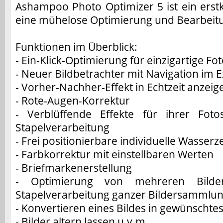
Ashampoo Photo Optimizer 5 ist ein erst
eine mühelose Optimierung und Bearbeitu
Funktionen im Überblick:
- Ein-Klick-Optimierung für einzigartige Fo
- Neuer Bildbetrachter mit Navigation im Ex
- Vorher-Nachher-Effekt in Echtzeit anzeig
- Rote-Augen-Korrektur
- Verblüffende Effekte für ihrer Fot
Stapelverarbeitung
- Frei positionierbare individuelle Wasserz
- Farbkorrektur mit einstellbaren Werten
- Briefmarkenerstellung
- Optimierung von mehreren Bildern
Stapelverarbeitung ganzer Bildersammlu
- Konvertieren eines Bildes in gewünschte
- Bilder altern lassen u.v.m.