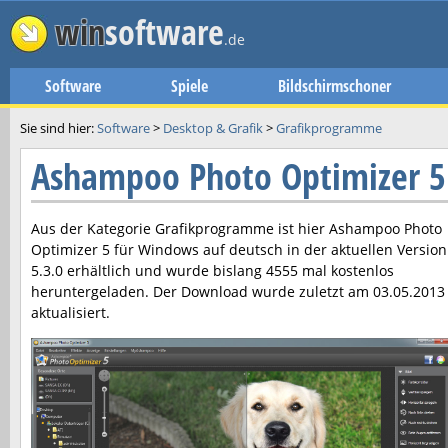
win
software
.de
Software
Spiele
Bildschirmschoner
Sie sind hier:
Software
>
Desktop & Grafik
>
Grafikprogramme
Ashampoo Photo Optimizer 
Aus der Kategorie Grafikprogramme ist hier
Ashampoo Photo
Optimizer 5
für Windows auf deutsch in der aktuellen Version
5.3.0
erhältlich und wurde bislang 4555 mal kostenlos
heruntergeladen. Der Download wurde zuletzt am
03.05.2013
aktualisiert.