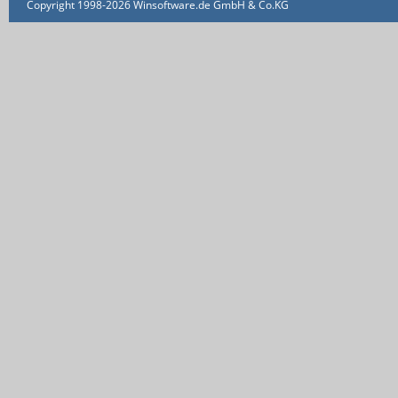
Copyright 1998-2026 Winsoftware.de GmbH & Co.KG