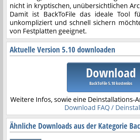
nicht in kryptischen, unübersichtlichen A
Damit ist BackToFile das ideale Tool fü
unkompliziert und schnell sichern möch
von Festplatten geeignet.
Aktuelle Version 5.10 downloaden
Download
BackToFile 5.10 kostenlos
Weitere Infos, sowie eine Deinstallations-A
Download FAQ / Deinstal
Ähnliche Downloads aus der Kategorie Ba