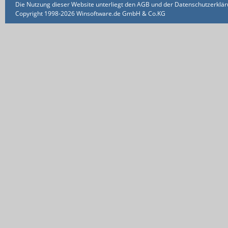
Die Nutzung dieser Website unterliegt den AGB und der Datenschutzerklärun
Copyright 1998-2026 Winsoftware.de GmbH & Co.KG