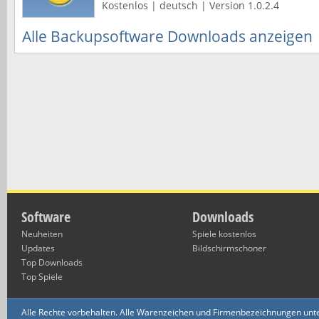
Kostenlos | deutsch | Version 1.0.2.4
Alle Backupsoftware Downloads anzeigen
Software
Downloads
Neuheiten
Spiele kostenlos
Updates
Bildschirmschoner
Top Downloads
Top Spiele
Alle Rechte vorbehalten. Alle Warenzeichen und Firmenbezeichnungen unte