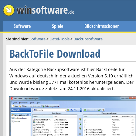
win
software
.de
Software
Spiele
Bildschirmschoner
Sie sind hier:
Software
>
Datei-Tools
>
Backupsoftware
BackToFile Download
Aus der Kategorie Backupsoftware ist hier
BackToFile
für
Windows auf deutsch in der aktuellen Version
5.10
erhältlich
und wurde bislang 3771 mal kostenlos heruntergeladen. Der
Download wurde zuletzt am
24.11.2016
aktualisiert.