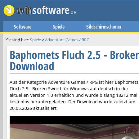
win
software
.de
Software
Spiele
Bildschirmschoner
Sie sind hier:
Spiele
>
Adventure Games / RPG
Baphomets Fluch 2.5 - Broke
Download
Aus der Kategorie Adventure Games / RPG ist hier
Baphomets
Fluch 2.5 - Broken Sword
für Windows auf deutsch in der
aktuellen Version
1.0
erhältlich und wurde bislang 18212 mal
kostenlos heruntergeladen. Der Download wurde zuletzt am
20.05.2026
aktualisiert.