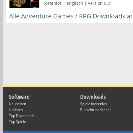
Kostenlos | englisch | Version 0.21
Alle Adventure Games / RPG Downloads a
Software
Downloads
Neuheiten
Spiele kostenlos
Updates
Bildschirmschoner
Top Downloads
Top Spiele