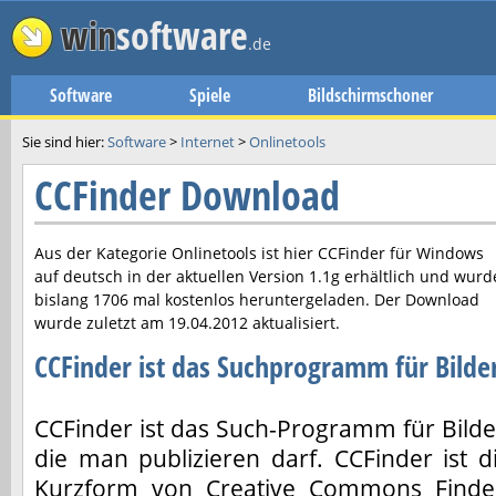
win
software
.de
Software
Spiele
Bildschirmschoner
Sie sind hier:
Software
>
Internet
>
Onlinetools
CCFinder Download
Aus der Kategorie Onlinetools ist hier
CCFinder
für Windows
auf deutsch in der aktuellen Version
1.1g
erhältlich und wurd
bislang 1706 mal kostenlos heruntergeladen. Der Download
wurde zuletzt am
19.04.2012
aktualisiert.
CCFinder ist das Suchprogramm für Bilde
CCFinder ist das Such-Programm für Bilde
die man publizieren darf. CCFinder ist d
Kurzform von Creative Commons Finde