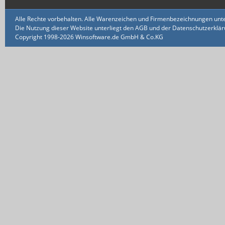
Alle Rechte vorbehalten. Alle Warenzeichen und Firmenbezeichnungen unte
Die Nutzung dieser Website unterliegt den AGB und der Datenschutzerklärun
Copyright 1998-2026 Winsoftware.de GmbH & Co.KG