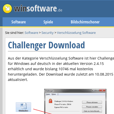
win
software
.de
Software
Spiele
Bildschirmschoner
Sie sind hier:
Software
>
Security
>
Verschlüsselung Software
Challenger Download
Aus der Kategorie Verschlüsselung Software ist hier
Challeng
für Windows auf deutsch in der aktuellen Version
2.4.15
erhältlich und wurde bislang 10746 mal kostenlos
heruntergeladen. Der Download wurde zuletzt am
10.08.2015
aktualisiert.