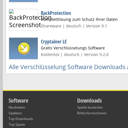
BackProtection
Komplettlösung zum Schutz Ihrer Daten
Shareware | deutsch | Version 9.1
Cryptainer LE
Gratis Verschlüsselungs Software
Kostenlos | deutsch | Version 9.2.0
Alle Verschlüsselung Software Downloads
Software
Downloads
Neuheiten
Spiele kostenlos
Updates
Bildschirmschoner
Top Downloads
Top Spiele